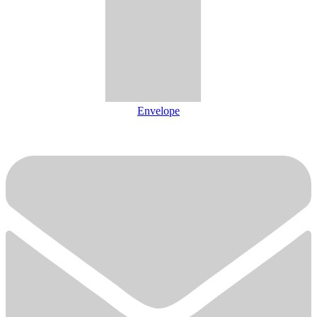
Envelope