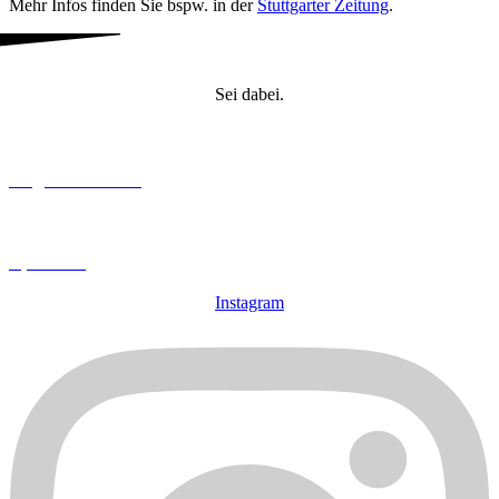
Mehr Infos finden Sie bspw. in der
Stuttgarter Zeitung
.
Sei dabei.
Mitglied werden
Spenden
Instagram