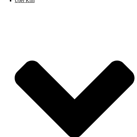
Über Kfm