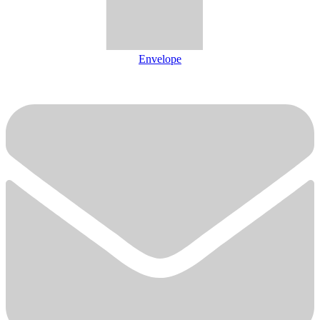
Envelope