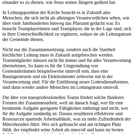
einander so zu dienen, wie Jesus seinen Jüngern gedient hat.
In Leitungsposition der Kirche braucht es in Zukunft also
Menschen, die sich nicht als alleinigen Verantwortlichen sehen, wie
über viele Jahrhunderten hinweg das Pfarramt gedacht war. Es
braucht Teamplayerinnen und Teamplayer, die in der Lage sind, sich
in ihrer Unterschiedlichkeit zu ergänzen, sodass sie als Leitungsteam
der Gemeinde dienen.
Nicht nur die Zusammensetzung, sondern auch die Starrheit
kirchlicher Leitung muss in Zukunft aufgebrochen werden.
Teammitglieder müssen nicht für immer und für alles Verantwortung
übernehmen. So kann es für die Umgestaltung von
Gemeinderäumen beispielsweise sinnvoll sein, dass eine
Bauingenieurin und ein Elektromeister zeitweise mit in der
Verantwortung sind. Für die Einführung neuer Gottesdienstformen,
sind dann wieder andere Menschen im Leitungsteam sinnvoll.
Die Idee von transprofessionellen Teams fördert solche fluideren
Formen der Zusammenarbeit, weil sie danach fragt, wer für eine
bestimmte Aufgabe geeignete Fähigkeiten mitbringt und nicht, wer
für die Aufgabe zuständig ist. Daraus resultieren effektivere und
Ressourcen sparende Arbeitsabläufe, was zu mehr Zufriedenheit der
Mitwirkenden führt. Wer sich gebraucht und am richtigen Platz
fühlt, der empfindet seine Arbeit als sinnvoll und kann im besten