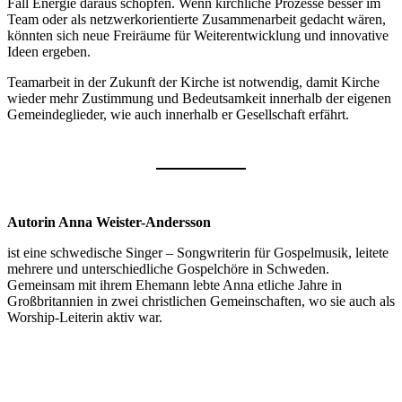
Fall Energie daraus schöpfen. Wenn kirchliche Prozesse besser im
Team oder als netzwerkorientierte Zusammenarbeit gedacht wären,
könnten sich neue Freiräume für Weiterentwicklung und innovative
Ideen ergeben.
Teamarbeit in der Zukunft der Kirche ist notwendig, damit Kirche
wieder mehr Zustimmung und Bedeutsamkeit innerhalb der eigenen
Gemeindeglieder, wie auch innerhalb er Gesellschaft erfährt.
Autorin Anna Weister-Andersson
ist eine schwedische Singer – Songwriterin für Gospelmusik, leitete
mehrere und unterschiedliche Gospelchöre in Schweden.
Gemeinsam mit ihrem Ehemann lebte Anna etliche Jahre in
Großbritannien in zwei christlichen Gemeinschaften, wo sie auch als
Worship-Leiterin aktiv war.