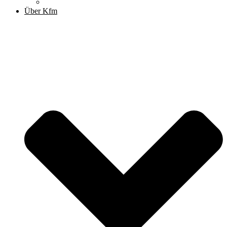
Archiv
Über Kfm