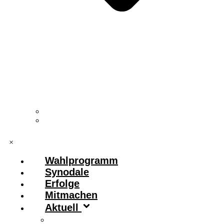
Vorstand & Leitungskreis
Kontakt
×
Wahlprogramm
Synodale
Erfolge
Mitmachen
Aktuell
Zitronenfalter