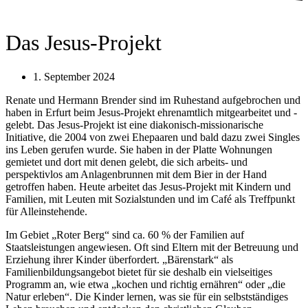
Das Jesus-Projekt
1. September 2024
Renate und Hermann Brender sind im Ruhestand aufgebrochen und
haben in Erfurt beim Jesus-Projekt ehrenamtlich mitgearbeitet und -
gelebt. Das Jesus-Projekt ist eine diakonisch-missionarische
Initiative, die 2004 von zwei Ehepaaren und bald dazu zwei Singles
ins Leben gerufen wurde. Sie haben in der Platte Wohnungen
gemietet und dort mit denen gelebt, die sich arbeits- und
perspektivlos am Anlagenbrunnen mit dem Bier in der Hand
getroffen haben. Heute arbeitet das Jesus-Projekt mit Kindern und
Familien, mit Leuten mit Sozialstunden und im Café als Treffpunkt
für Alleinstehende.
Im Gebiet „Roter Berg“ sind ca. 60 % der Familien auf
Staatsleistungen angewiesen. Oft sind Eltern mit der Betreuung und
Erziehung ihrer Kinder überfordert. „Bärenstark“ als
Familienbildungsangebot bietet für sie deshalb ein vielseitiges
Programm an, wie etwa „kochen und richtig ernähren“ oder „die
Natur erleben“. Die Kinder lernen, was sie für ein selbstständiges