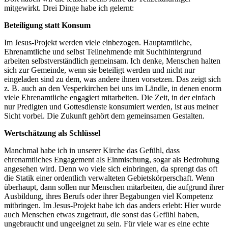
mitgewirkt. Drei Dinge habe ich gelernt:
Beteiligung statt Konsum
Im Jesus-Projekt werden viele einbezogen. Hauptamtliche,
Ehrenamtliche und selbst Teilnehmende mit Suchthintergrund
arbeiten selbstverständlich gemeinsam. Ich denke, Menschen halten
sich zur Gemeinde, wenn sie beteiligt werden und nicht nur
eingeladen sind zu dem, was andere ihnen vorsetzen. Das zeigt sich
z. B. auch an den Vesperkirchen bei uns im Ländle, in denen enorm
viele Ehrenamtliche engagiert mitarbeiten. Die Zeit, in der einfach
nur Predigten und Gottesdienste konsumiert werden, ist aus meiner
Sicht vorbei. Die Zukunft gehört dem gemeinsamen Gestalten.
Wertschätzung als Schlüssel
Manchmal habe ich in unserer Kirche das Gefühl, dass
ehrenamtliches Engagement als Einmischung, sogar als Bedrohung
angesehen wird. Denn wo viele sich einbringen, da sprengt das oft
die Statik einer ordentlich verwalteten Gebietskörperschaft. Wenn
überhaupt, dann sollen nur Menschen mitarbeiten, die aufgrund ihrer
Ausbildung, ihres Berufs oder ihrer Begabungen viel Kompetenz
mitbringen. Im Jesus-Projekt habe ich das anders erlebt: Hier wurde
auch Menschen etwas zugetraut, die sonst das Gefühl haben,
ungebraucht und ungeeignet zu sein. Für viele war es eine echte