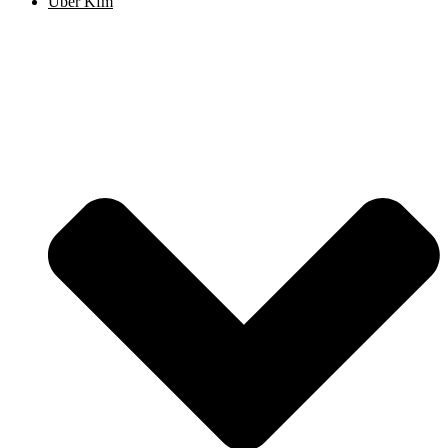
Über Kfm