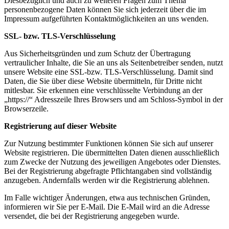
Diesbezüglich und auch zu weiteren Fragen zum Thema
personenbezogene Daten können Sie sich jederzeit über die im
Impressum aufgeführten Kontaktmöglichkeiten an uns wenden.
SSL- bzw. TLS-Verschlüsselung
Aus Sicherheitsgründen und zum Schutz der Übertragung
vertraulicher Inhalte, die Sie an uns als Seitenbetreiber senden, nutzt
unsere Website eine SSL-bzw. TLS-Verschlüsselung. Damit sind
Daten, die Sie über diese Website übermitteln, für Dritte nicht
mitlesbar. Sie erkennen eine verschlüsselte Verbindung an der
„https://“ Adresszeile Ihres Browsers und am Schloss-Symbol in der
Browserzeile.
Registrierung auf dieser Website
Zur Nutzung bestimmter Funktionen können Sie sich auf unserer
Website registrieren. Die übermittelten Daten dienen ausschließlich
zum Zwecke der Nutzung des jeweiligen Angebotes oder Dienstes.
Bei der Registrierung abgefragte Pflichtangaben sind vollständig
anzugeben. Andernfalls werden wir die Registrierung ablehnen.
Im Falle wichtiger Änderungen, etwa aus technischen Gründen,
informieren wir Sie per E-Mail. Die E-Mail wird an die Adresse
versendet, die bei der Registrierung angegeben wurde.