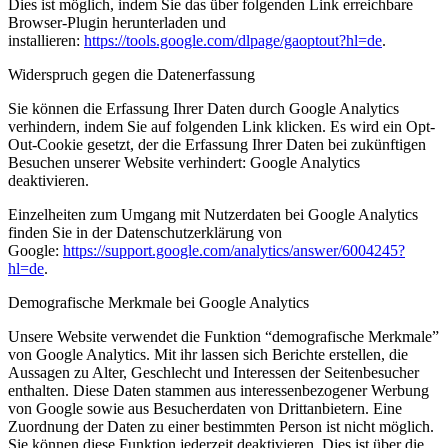
Dies ist möglich, indem Sie das über folgenden Link erreichbare
Browser-Plugin herunterladen und
installieren:
https://tools.google.com/dlpage/gaoptout?hl=de
.
Widerspruch gegen die Datenerfassung
Sie können die Erfassung Ihrer Daten durch Google Analytics
verhindern, indem Sie auf folgenden Link klicken. Es wird ein Opt-
Out-Cookie gesetzt, der die Erfassung Ihrer Daten bei zukünftigen
Besuchen unserer Website verhindert: Google Analytics
deaktivieren.
Einzelheiten zum Umgang mit Nutzerdaten bei Google Analytics
finden Sie in der Datenschutzerklärung von
Google:
https://support.google.com/analytics/answer/6004245?
hl=de
.
Demografische Merkmale bei Google Analytics
Unsere Website verwendet die Funktion “demografische Merkmale”
von Google Analytics. Mit ihr lassen sich Berichte erstellen, die
Aussagen zu Alter, Geschlecht und Interessen der Seitenbesucher
enthalten. Diese Daten stammen aus interessenbezogener Werbung
von Google sowie aus Besucherdaten von Drittanbietern. Eine
Zuordnung der Daten zu einer bestimmten Person ist nicht möglich.
Sie können diese Funktion jederzeit deaktivieren. Dies ist über die