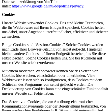
Datenschutzerklärung von YouTube
unter:
https://www.google.de/intl/de/policies/privacy
.
Cookies
Unsere Website verwendet Cookies. Das sind kleine Textdateien,
die Ihr Webbrowser auf Ihrem Endgerät speichert. Cookies helfen
uns dabei, unser Angebot nutzerfreundlicher, effektiver und sicherer
zu machen.
Einige Cookies sind “Session-Cookies.” Solche Cookies werden
nach Ende Ihrer Browser-Sitzung von selbst gelöscht. Hingegen
bleiben andere Cookies auf Ihrem Endgerät bestehen, bis Sie diese
selbst löschen. Solche Cookies helfen uns, Sie bei Rückkehr auf
unserer Website wiederzuerkennen.
Mit einem modernen Webbrowser können Sie das Setzen von
Cookies überwachen, einschränken oder unterbinden. Viele
Webbrowser lassen sich so konfigurieren, dass Cookies mit dem
Schließen des Programms von selbst gelöscht werden. Die
Deaktivierung von Cookies kann eine eingeschränkte Funktionalität
unserer Website zur Folge haben.
Das Setzen von Cookies, die zur Ausübung elektronischer
Kommunikationsvorgänge oder der Bereitstellung bestimmter, von
Ihnen erwünschter Funktionen (z.B. Warenkorb) notwendig sind,