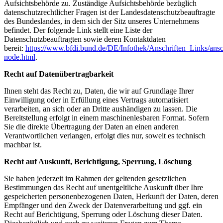
Aufsichtsbehörde zu. Zuständige Aufsichtsbehörde bezüglich
datenschutzrechtlicher Fragen ist der Landesdatenschutzbeauftragte
des Bundeslandes, in dem sich der Sitz unseres Unternehmens
befindet. Der folgende Link stellt eine Liste der
Datenschutzbeauftragten sowie deren Kontaktdaten
bereit:
https://www.bfdi.bund.de/DE/Infothek/Anschriften_Links/ansch
node.html
.
Recht auf Datenübertragbarkeit
Ihnen steht das Recht zu, Daten, die wir auf Grundlage Ihrer
Einwilligung oder in Erfüllung eines Vertrags automatisiert
verarbeiten, an sich oder an Dritte aushändigen zu lassen. Die
Bereitstellung erfolgt in einem maschinenlesbaren Format. Sofern
Sie die direkte Übertragung der Daten an einen anderen
Verantwortlichen verlangen, erfolgt dies nur, soweit es technisch
machbar ist.
Recht auf Auskunft, Berichtigung, Sperrung, Löschung
Sie haben jederzeit im Rahmen der geltenden gesetzlichen
Bestimmungen das Recht auf unentgeltliche Auskunft über Ihre
gespeicherten personenbezogenen Daten, Herkunft der Daten, deren
Empfänger und den Zweck der Datenverarbeitung und ggf. ein
Recht auf Berichtigung, Sperrung oder Löschung dieser Daten.