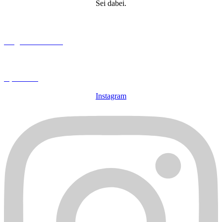
Sei dabei.
Mitglied werden
Spenden
Instagram