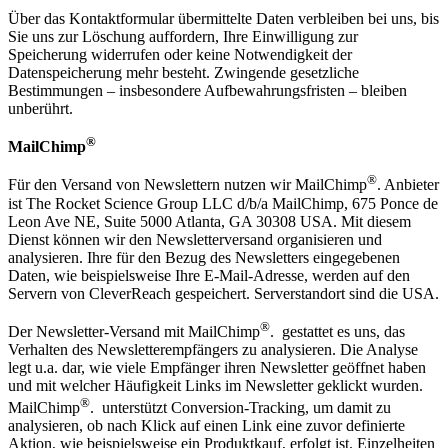
Über das Kontaktformular übermittelte Daten verbleiben bei uns, bis
Sie uns zur Löschung auffordern, Ihre Einwilligung zur
Speicherung widerrufen oder keine Notwendigkeit der
Datenspeicherung mehr besteht. Zwingende gesetzliche
Bestimmungen – insbesondere Aufbewahrungsfristen – bleiben
unberührt.
®
MailChimp
®
Für den Versand von Newslettern nutzen wir MailChimp
. Anbieter
ist The Rocket Science Group LLC d/b/a MailChimp, 675 Ponce de
Leon Ave NE, Suite 5000 Atlanta, GA 30308 USA. Mit diesem
Dienst können wir den Newsletterversand organisieren und
analysieren. Ihre für den Bezug des Newsletters eingegebenen
Daten, wie beispielsweise Ihre E-Mail-Adresse, werden auf den
Servern von CleverReach gespeichert. Serverstandort sind die USA.
®
Der Newsletter-Versand mit MailChimp
. gestattet es uns, das
Verhalten des Newsletterempfängers zu analysieren. Die Analyse
legt u.a. dar, wie viele Empfänger ihren Newsletter geöffnet haben
und mit welcher Häufigkeit Links im Newsletter geklickt wurden.
®
MailChimp
. unterstützt Conversion-Tracking, um damit zu
analysieren, ob nach Klick auf einen Link eine zuvor definierte
Aktion, wie beispielsweise ein Produktkauf, erfolgt ist. Einzelheiten