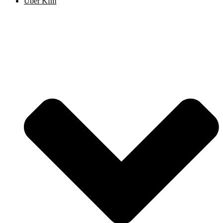
Über Kfm