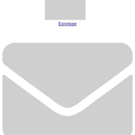
Envelope