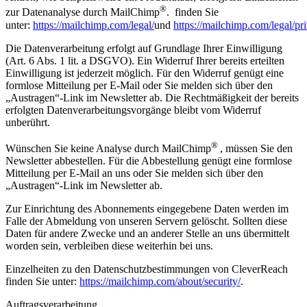
®
zur Datenanalyse durch MailChimp
. finden Sie
unter:
https://mailchimp.com/legal/
und
https://mailchimp.com/legal/pr
Die Datenverarbeitung erfolgt auf Grundlage Ihrer Einwilligung
(Art. 6 Abs. 1 lit. a DSGVO). Ein Widerruf Ihrer bereits erteilten
Einwilligung ist jederzeit möglich. Für den Widerruf genügt eine
formlose Mitteilung per E-Mail oder Sie melden sich über den
„Austragen“-Link im Newsletter ab. Die Rechtmäßigkeit der bereits
erfolgten Datenverarbeitungsvorgänge bleibt vom Widerruf
unberührt.
®
Wünschen Sie keine Analyse durch MailChimp
, müssen Sie den
Newsletter abbestellen. Für die Abbestellung genügt eine formlose
Mitteilung per E-Mail an uns oder Sie melden sich über den
„Austragen“-Link im Newsletter ab.
Zur Einrichtung des Abonnements eingegebene Daten werden im
Falle der Abmeldung von unseren Servern gelöscht. Sollten diese
Daten für andere Zwecke und an anderer Stelle an uns übermittelt
worden sein, verbleiben diese weiterhin bei uns.
Einzelheiten zu den Datenschutzbestimmungen von CleverReach
finden Sie unter:
https://mailchimp.com/about/security/
.
Auftragsverarbeitung