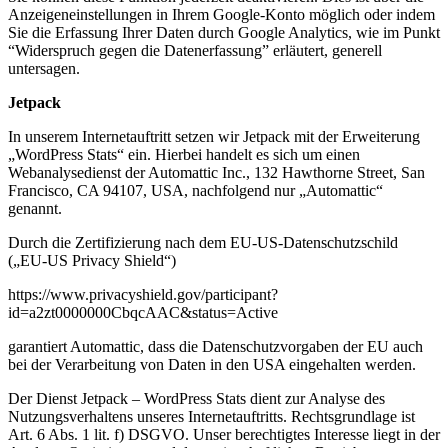
Anzeigeneinstellungen in Ihrem Google-Konto möglich oder indem
Sie die Erfassung Ihrer Daten durch Google Analytics, wie im Punkt
“Widerspruch gegen die Datenerfassung” erläutert, generell
untersagen.
Jetpack
In unserem Internetauftritt setzen wir Jetpack mit der Erweiterung
„WordPress Stats“ ein. Hierbei handelt es sich um einen
Webanalysedienst der Automattic Inc., 132 Hawthorne Street, San
Francisco, CA 94107, USA, nachfolgend nur „Automattic“
genannt.
Durch die Zertifizierung nach dem EU-US-Datenschutzschild
(„EU-US Privacy Shield“)
https://www.privacyshield.gov/participant?
id=a2zt0000000CbqcAAC&status=Active
garantiert Automattic, dass die Datenschutzvorgaben der EU auch
bei der Verarbeitung von Daten in den USA eingehalten werden.
Der Dienst Jetpack – WordPress Stats dient zur Analyse des
Nutzungsverhaltens unseres Internetauftritts. Rechtsgrundlage ist
Art. 6 Abs. 1 lit. f) DSGVO. Unser berechtigtes Interesse liegt in der