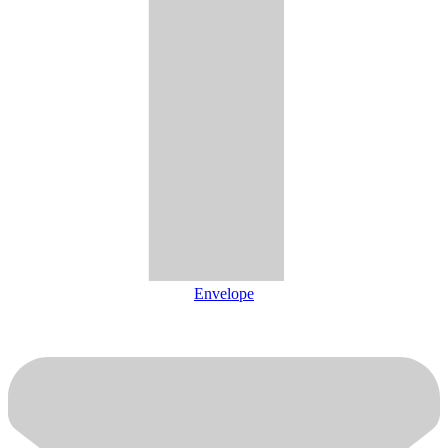
Envelope