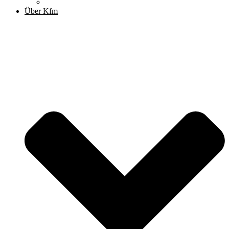
Archiv
Über Kfm