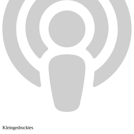
Kleingedrucktes