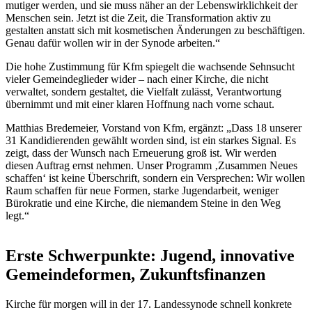
mutiger werden, und sie muss näher an der Lebenswirklichkeit der
Menschen sein. Jetzt ist die Zeit, die Transformation aktiv zu
gestalten anstatt sich mit kosmetischen Änderungen zu beschäftigen.
Genau dafür wollen wir in der Synode arbeiten.“
Die hohe Zustimmung für Kfm spiegelt die wachsende Sehnsucht
vieler Gemeindeglieder wider – nach einer Kirche, die nicht
verwaltet, sondern gestaltet, die Vielfalt zulässt, Verantwortung
übernimmt und mit einer klaren Hoffnung nach vorne schaut.
Matthias Bredemeier, Vorstand von Kfm, ergänzt: „Dass 18 unserer
31 Kandidierenden gewählt worden sind, ist ein starkes Signal. Es
zeigt, dass der Wunsch nach Erneuerung groß ist. Wir werden
diesen Auftrag ernst nehmen. Unser Programm ‚Zusammen Neues
schaffen‘ ist keine Überschrift, sondern ein Versprechen: Wir wollen
Raum schaffen für neue Formen, starke Jugendarbeit, weniger
Bürokratie und eine Kirche, die niemandem Steine in den Weg
legt.“
Erste Schwerpunkte: Jugend, innovative
Gemeindeformen, Zukunftsfinanzen
Kirche für morgen will in der 17. Landessynode schnell konkrete