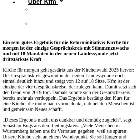
Über Kfm
Vorstand & Leitungskreis
Kontakt
Ein sehr gutes Ergebnis für die Reforminitiative: Kirche für
morgen ist der einzige Gesprächskreis mit Stimmenzuwachs
und mit 18 Mandaten in der neuen Landessynode jetzt
drittstärkste Kraft
Kirche für morgen geht gestärkt aus der Kirchenwahl 2025 hervor:
Der Gesprächskreis gewinnt in der neuen Landessynode noch
einmal deutlich hinzu und steigt von 12 auf 18 Sitze. Kfm ist der
einzige der vier Gesprächskreise, der zulegen kann. Damit setzt sich
der Trend von 2019 fort. Damals konnte sich der Gesprächskreis
bereits mehr als verdoppeln. Das Ergebnis bestätigt den Kurs für
eine Kirche, die mutig nach vorne denkt, nah bei den Menschen ist
und gemeinsam Neues schafft.
„Dieses Ergebnis macht uns dankbar und demütig zugleich“, sagt
Sebastian Bugs aus dem Leitungskreis. „Viele Menschen in
Württemberg haben uns ihr Vertrauen gegeben, weil sie spüren:
Unsere Kirche steht an einem Wendepunkt. Sie soll jünger und