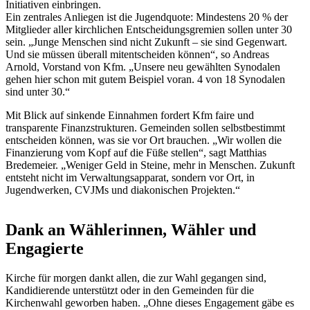
Initiativen einbringen.
Ein zentrales Anliegen ist die Jugendquote: Mindestens 20 % der
Mitglieder aller kirchlichen Entscheidungsgremien sollen unter 30
sein. „Junge Menschen sind nicht Zukunft – sie sind Gegenwart.
Und sie müssen überall mitentscheiden können“, so Andreas
Arnold, Vorstand von Kfm. „Unsere neu gewählten Synodalen
gehen hier schon mit gutem Beispiel voran. 4 von 18 Synodalen
sind unter 30.“
Mit Blick auf sinkende Einnahmen fordert Kfm faire und
transparente Finanzstrukturen. Gemeinden sollen selbstbestimmt
entscheiden können, was sie vor Ort brauchen. „Wir wollen die
Finanzierung vom Kopf auf die Füße stellen“, sagt Matthias
Bredemeier. „Weniger Geld in Steine, mehr in Menschen. Zukunft
entsteht nicht im Verwaltungsapparat, sondern vor Ort, in
Jugendwerken, CVJMs und diakonischen Projekten.“
Dank an Wählerinnen, Wähler und
Engagierte
Kirche für morgen dankt allen, die zur Wahl gegangen sind,
Kandidierende unterstützt oder in den Gemeinden für die
Kirchenwahl geworben haben. „Ohne dieses Engagement gäbe es