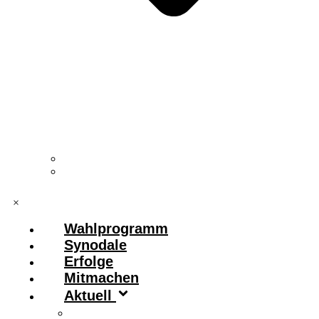
Vorstand & Leitungskreis
Kontakt
×
Wahlprogramm
Synodale
Erfolge
Mitmachen
Aktuell
Zitronenfalter