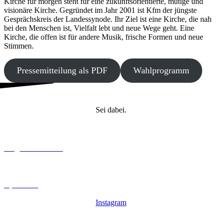
Kirche für morgen steht für eine zukunftsorientierte, mutige und
visionäre Kirche. Gegründet im Jahr 2001 ist Kfm der jüngste
Gesprächskreis der Landessynode. Ihr Ziel ist eine Kirche, die nah
bei den Menschen ist, Vielfalt lebt und neue Wege geht. Eine
Kirche, die offen ist für andere Musik, frische Formen und neue
Stimmen.
Pressemitteilung als PDF
Wahlprogramm
Sei dabei.
Mitglied werden
Spenden
Instagram