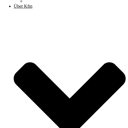
Archiv
Über Kfm