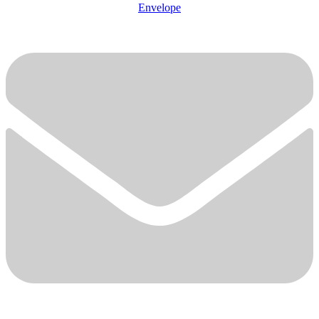
Envelope