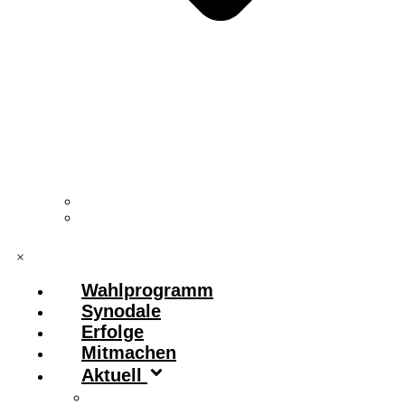
Vorstand & Leitungskreis
Kontakt
×
Wahlprogramm
Synodale
Erfolge
Mitmachen
Aktuell
Zitronenfalter