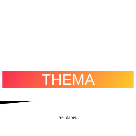
THEMA
Sei dabei.