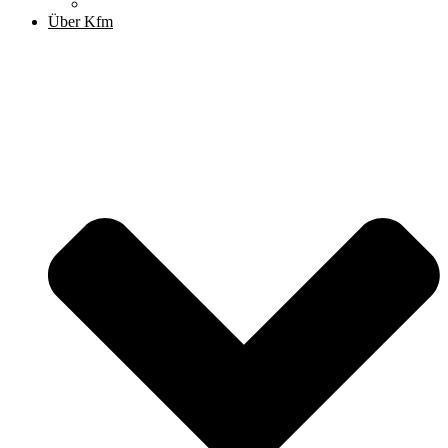
Archiv
Über Kfm