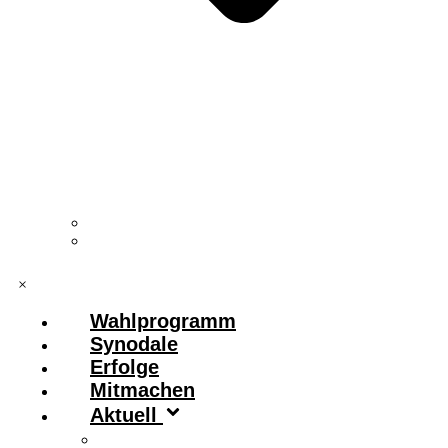
Vorstand & Leitungskreis
Kontakt
×
Wahlprogramm
Synodale
Erfolge
Mitmachen
Aktuell
Zitronenfalter