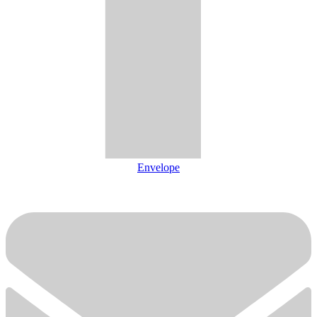
Envelope