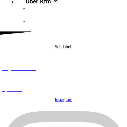
Über Kfm
Vorstand & Leitungskreis
Kontakt
Sei dabei.
Mitglied werden
Spenden
Instagram