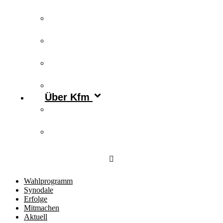
Publikationen
Newsletter
Podcast
Archiv
Über Kfm
Vorstand & Leitungskreis
Kontakt
Wahlprogramm
Synodale
Erfolge
Mitmachen
Aktuell