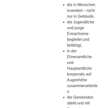
die
in Menschen
investiert
– nicht
nur in Gebäude,
die
Jugendliche
und junge
Erwachsene
begleitet und
befähigt,
in der
Ehrenamtliche
und
Hauptamtliche
kooperativ auf
Augenhöhe
zusammenarbeite
n
die
Gemeinden
stärkt
und mit