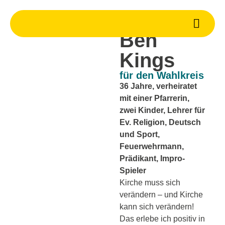
Laie
Ben
Kings
für den Wahlkreis
36 Jahre, verheiratet
mit einer Pfarrerin,
zwei Kinder, Lehrer für
Ev. Religion, Deutsch
und Sport,
Feuerwehrmann,
Prädikant, Impro-
Spieler
Kirche
muss
sich
verändern – und Kirche
kann
sich verändern!
Das erlebe ich positiv in