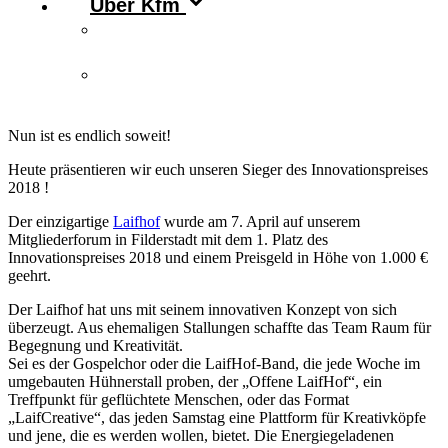
Über Kfm
Vorstand & Leitungskreis
Kontakt
Nun ist es endlich soweit!
Heute präsentieren wir euch unseren Sieger des Innovationspreises
2018 !
Der einzigartige
Laifhof
wurde am 7. April auf unserem
Mitgliederforum in Filderstadt mit dem 1. Platz des
Innovationspreises 2018 und einem Preisgeld in Höhe von 1.000 €
geehrt.
Der Laifhof hat uns mit seinem innovativen Konzept von sich
überzeugt. Aus ehemaligen Stallungen schaffte das Team Raum für
Begegnung und Kreativität.
Sei es der Gospelchor oder die LaifHof-Band, die jede Woche im
umgebauten Hühnerstall proben, der „Offene LaifHof“, ein
Treffpunkt für geflüchtete Menschen, oder das Format
„LaifCreative“, das jeden Samstag eine Plattform für Kreativköpfe
und jene, die es werden wollen, bietet. Die Energiegeladenen