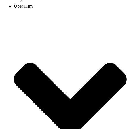
Archiv
Über Kfm