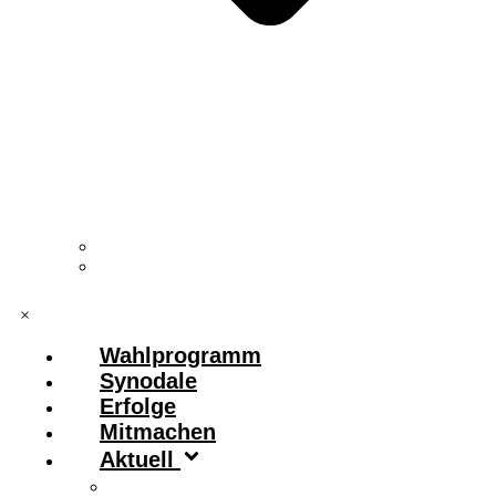
Vorstand & Leitungskreis
Kontakt
×
Wahlprogramm
Synodale
Erfolge
Mitmachen
Aktuell
Zitronenfalter