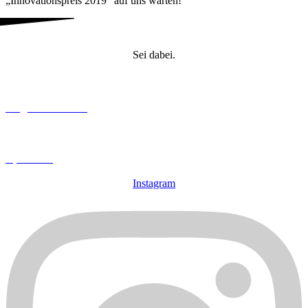
„Innovationspreis 2019“ auf uns warten!
Sei dabei.
Mitglied werden
Spenden
Instagram