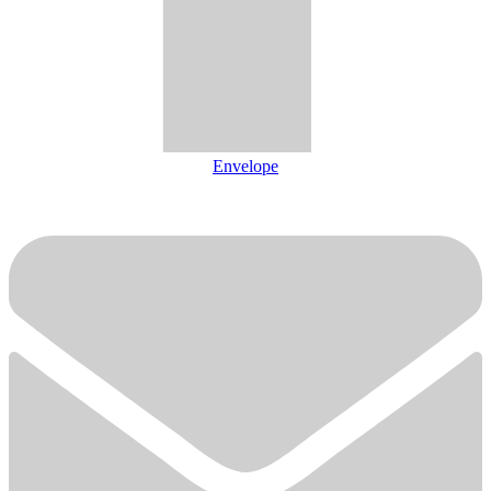
Envelope