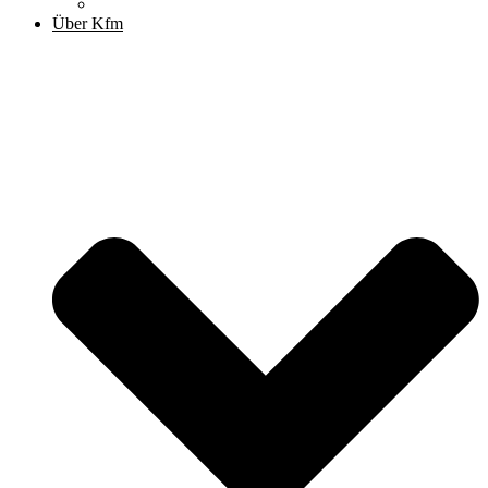
Archiv
Über Kfm