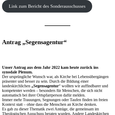
Link zum Bericht des Sonderausschusses
Antrag „Segensagentur“
Unser Antrag aus dem Jahr 2022 kam heute zurück ins
synodale Plenum.
Der ursprüngliche Wunsch war, als Kirche bei Lebensübergängen
präsenter und besser zu sein. Durch die Bildung einer
landeskirchlichen
„Segensagentur
“ wollten wir auffindbarer und
kompetenter werden – besonders für Menschen, die sich nicht
automatisch bei ihrer Ortspfarrperson dafür melden.
Immer mehr Trauungen, Segnungen oder Taufen finden im freien
Kontext statt – ohne dass die Menschen an Kirche denken.
Es gab zu dieser Thematik zwei Anträge, die gemeinsam im
Theologischen Ausschuss beraten wurden. Andere Landeskirchen