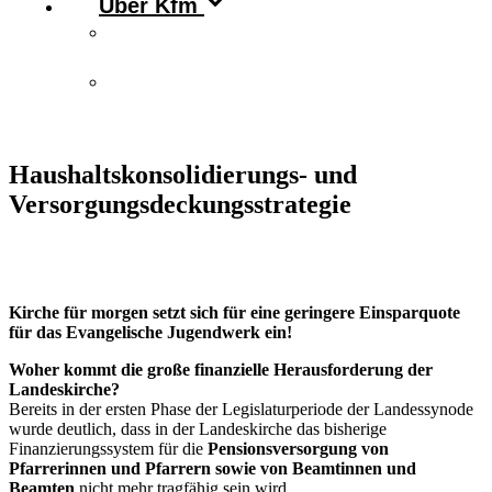
Über Kfm
Vorstand & Leitungskreis
Kontakt
Haushaltskonsolidierungs- und
Versorgungsdeckungsstrategie
Kirche für morgen setzt sich für eine geringere Einsparquote
für das Evangelische Jugendwerk ein!
Woher kommt die große finanzielle Herausforderung der
Landeskirche?
Bereits in der ersten Phase der Legislaturperiode der Landessynode
wurde deutlich, dass in der Landeskirche das bisherige
Finanzierungssystem für die
Pensionsversorgung von
Pfarrerinnen und Pfarrern sowie von Beamtinnen und
Beamten
nicht mehr tragfähig sein wird.