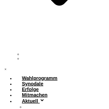
Vorstand & Leitungskreis
Kontakt
×
Wahlprogramm
Synodale
Erfolge
Mitmachen
Aktuell
Zitronenfalter