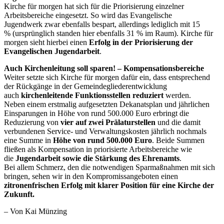
Kirche für morgen hat sich für die Priorisierung einzelner
Arbeitsbereiche eingesetzt. So wird das Evangelische
Jugendwerk zwar ebenfalls bespart, allerdings lediglich mit 15
% (ursprünglich standen hier ebenfalls 31 % im Raum). Kirche für
morgen sieht hierbei einen
Erfolg in der Priorisierung der
Evangelischen Jugendarbeit
.
Auch Kirchenleitung soll sparen! – Kompensationsbereiche
Weiter setzte sich Kirche für morgen dafür ein, dass entsprechend
der Rückgänge in der Gemeindegliederentwicklung
auch
kirchenleitende Funktionsstellen reduziert
werden.
Neben einem erstmalig aufgesetzten Dekanatsplan und jährlichen
Einsparungen in Höhe von rund 500.000 Euro erbringt die
Reduzierung von
vier auf zwei Prälaturstellen
und die damit
verbundenen Service- und Verwaltungskosten jährlich nochmals
eine Summe in
Höhe von rund 500.000 Euro
. Beide Summen
fließen als Kompensation in priorisierte Arbeitsbereiche wie
die
Jugendarbeit sowie die Stärkung des Ehrenamts
.
Bei allem Schmerz, den die notwendigen Sparmaßnahmen mit sich
bringen, sehen wir in den Kompromissangeboten einen
zitronenfrischen Erfolg mit klarer Position für eine Kirche der
Zukunft.
– Von Kai Münzing